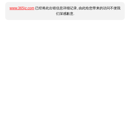
www.365jz.com
已经将此出错信息详细记录, 由此给您带来的访问不便我
们深感歉意.