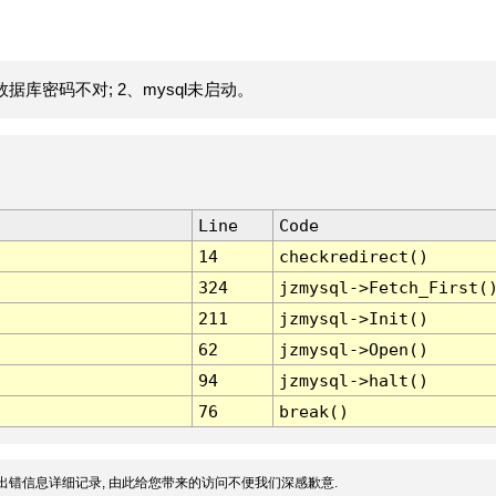
据库密码不对; 2、mysql未启动。
Line
Code
14
checkredirect()
324
jzmysql->Fetch_First(
211
jzmysql->Init()
62
jzmysql->Open()
94
jzmysql->halt()
76
break()
出错信息详细记录, 由此给您带来的访问不便我们深感歉意.