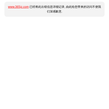
www.365jz.com
已经将此出错信息详细记录, 由此给您带来的访问不便我
们深感歉意.