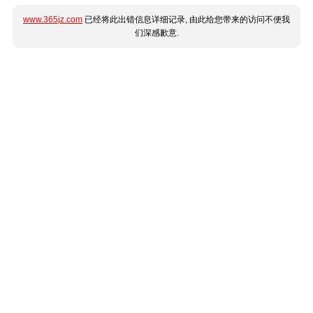
www.365jz.com
已经将此出错信息详细记录, 由此给您带来的访问不便我
们深感歉意.