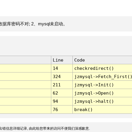
据库密码不对; 2、mysql未启动。
Line
Code
14
checkredirect()
324
jzmysql->Fetch_First(
211
jzmysql->Init()
62
jzmysql->Open()
94
jzmysql->halt()
76
break()
出错信息详细记录, 由此给您带来的访问不便我们深感歉意.