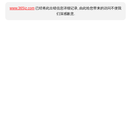
www.365jz.com
已经将此出错信息详细记录, 由此给您带来的访问不便我
们深感歉意.