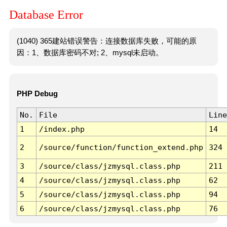
Database Error
(1040) 365建站错误警告：连接数据库失败，可能的原
因：1、数据库密码不对; 2、mysql未启动。
PHP Debug
No.
File
Line
1
/index.php
14
2
/source/function/function_extend.php
324
3
/source/class/jzmysql.class.php
211
4
/source/class/jzmysql.class.php
62
5
/source/class/jzmysql.class.php
94
6
/source/class/jzmysql.class.php
76