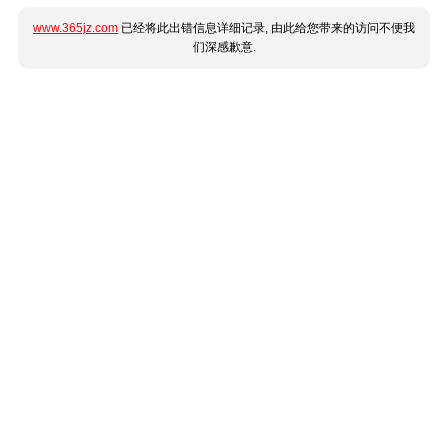
www.365jz.com
已经将此出错信息详细记录, 由此给您带来的访问不便我
们深感歉意.