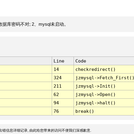
据库密码不对; 2、mysql未启动。
Line
Code
14
checkredirect()
324
jzmysql->Fetch_First(
211
jzmysql->Init()
62
jzmysql->Open()
94
jzmysql->halt()
76
break()
出错信息详细记录, 由此给您带来的访问不便我们深感歉意.