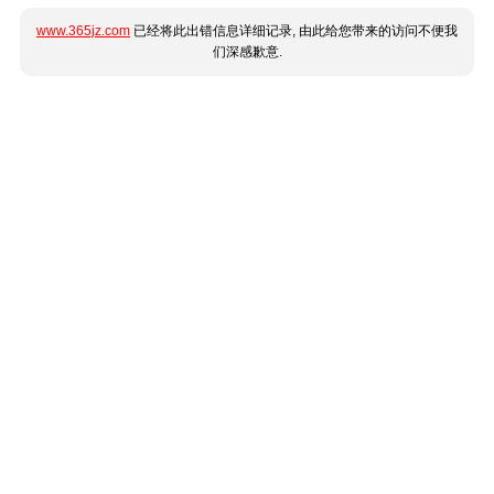
www.365jz.com
已经将此出错信息详细记录, 由此给您带来的访问不便我
们深感歉意.