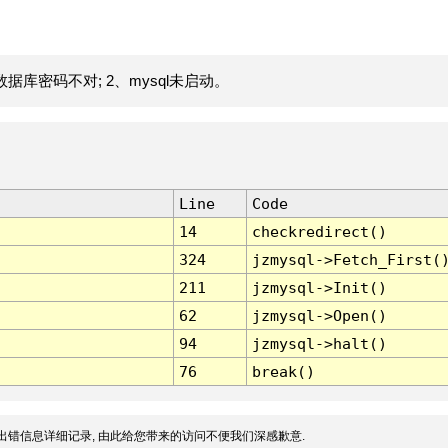
据库密码不对; 2、mysql未启动。
Line
Code
14
checkredirect()
324
jzmysql->Fetch_First(
211
jzmysql->Init()
62
jzmysql->Open()
94
jzmysql->halt()
76
break()
出错信息详细记录, 由此给您带来的访问不便我们深感歉意.