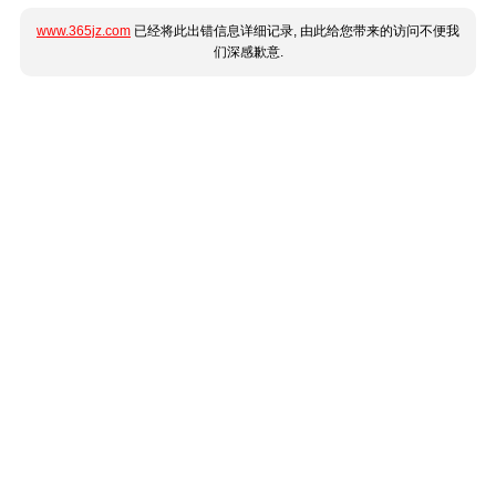
www.365jz.com
已经将此出错信息详细记录, 由此给您带来的访问不便我
们深感歉意.