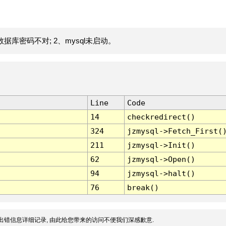
据库密码不对; 2、mysql未启动。
Line
Code
14
checkredirect()
324
jzmysql->Fetch_First(
211
jzmysql->Init()
62
jzmysql->Open()
94
jzmysql->halt()
76
break()
出错信息详细记录, 由此给您带来的访问不便我们深感歉意.