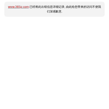
www.365jz.com
已经将此出错信息详细记录, 由此给您带来的访问不便我
们深感歉意.