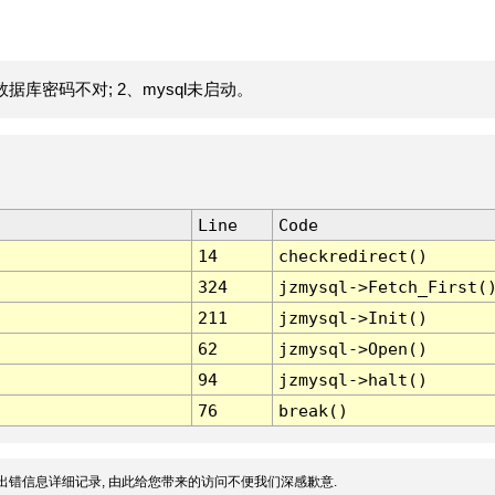
据库密码不对; 2、mysql未启动。
Line
Code
14
checkredirect()
324
jzmysql->Fetch_First(
211
jzmysql->Init()
62
jzmysql->Open()
94
jzmysql->halt()
76
break()
出错信息详细记录, 由此给您带来的访问不便我们深感歉意.